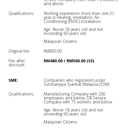
and above.
Qualifications:
Working experience more than one (1)
year in Heating, Ventilation, Air-
Conditioning (HVAC) installation.
Age: Above 18 years old and not
exceeding 60 years old.
Malaysian Citizens
Original fee:
RM800.00
Fee after
RM480.00 / RM560.00 (SS)
discount:
SME:
Companies who registered under
Suruhanjaya Syarikat Malaysia (SSM)
Qualifications:
Manufacturing Company with 200
employees and below, OR Service
Company with 75 workers and below.
Age: Above 18 years old and not
exceeding 60 years old.
Malaysian Citizens