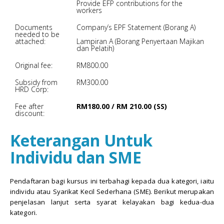
Provide EFP contributions for the
workers
Documents
Company’s EPF Statement (Borang A)
needed to be
attached:
Lampiran A (Borang Penyertaan Majikan
dan Pelatih)
Original fee:
RM800.00
Subsidy from
RM300.00
HRD Corp:
Fee after
RM180.00 / RM 210.00 (SS)
discount:
Keterangan Untuk
Individu dan SME
Pendaftaran bagi kursus ini terbahagi kepada dua kategori, iaitu
individu atau Syarikat Kecil Sederhana (SME). Berikut merupakan
penjelasan lanjut serta syarat kelayakan bagi kedua-dua
kategori.