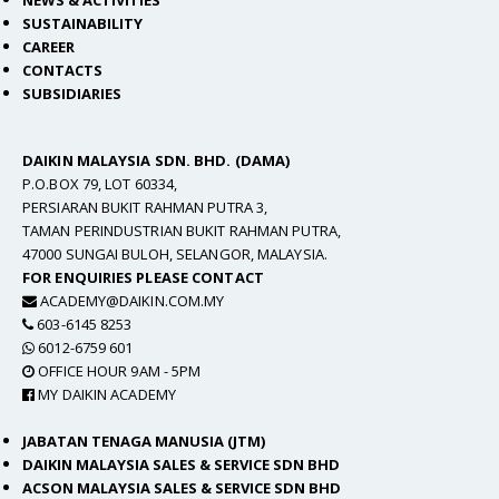
NEWS & ACTIVITIES
SUSTAINABILITY
CAREER
CONTACTS
SUBSIDIARIES
DAIKIN MALAYSIA SDN. BHD. (DAMA)
P.O.BOX 79, LOT 60334,
PERSIARAN BUKIT RAHMAN PUTRA 3,
TAMAN PERINDUSTRIAN BUKIT RAHMAN PUTRA,
47000 SUNGAI BULOH, SELANGOR, MALAYSIA.
FOR ENQUIRIES PLEASE CONTACT
ACADEMY@DAIKIN.COM.MY
603-6145 8253
6012-6759 601
OFFICE HOUR 9AM - 5PM
MY DAIKIN ACADEMY
JABATAN TENAGA MANUSIA (JTM)
DAIKIN MALAYSIA SALES & SERVICE SDN BHD
ACSON MALAYSIA SALES & SERVICE SDN BHD