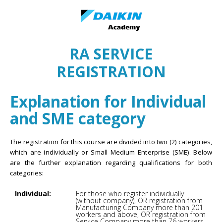
INDIVIDUAL & SME REGISTRATION
RA SERVICE
REGISTRATION
Explanation for Individual
and SME category
The registration for this course are divided into two (2) categories,
which are individually or Small Medium Enterprise (SME). Below
are the further explanation regarding qualifications for both
categories:
Individual:
For those who register individually
(without company), OR registration from
Manufacturing Company more than 201
workers and above, OR registration from
Service Company more than 76 workers