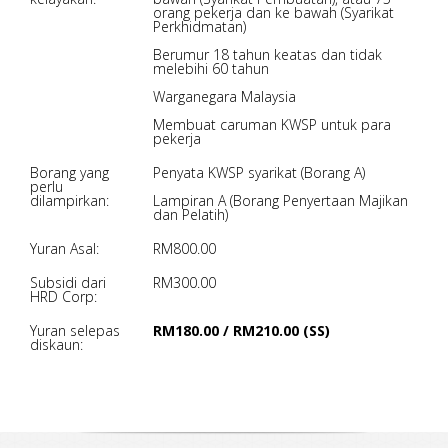
orang pekerja dan ke bawah (Syarikat
Perkhidmatan)
Berumur 18 tahun keatas dan tidak
melebihi 60 tahun
Warganegara Malaysia
Membuat caruman KWSP untuk para
pekerja
Borang yang
Penyata KWSP syarikat (Borang A)
perlu
dilampirkan:
Lampiran A (Borang Penyertaan Majikan
dan Pelatih)
Yuran Asal:
RM800.00
Subsidi dari
RM300.00
HRD Corp:
Yuran selepas
RM180.00 / RM210.00 (SS)
diskaun: